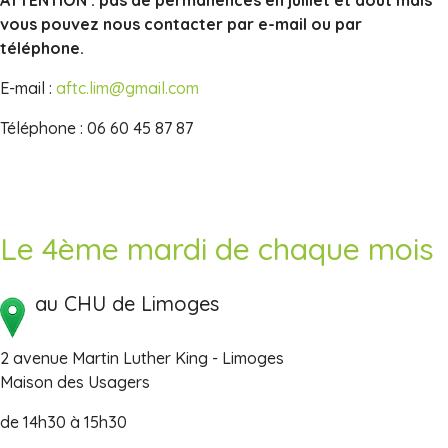
ATTENTION : pas de permanences en juillet et août mais
vous pouvez nous contacter par e-mail ou par
téléphone.
E-mail :
aftc.lim@gmail.com
Téléphone : 06 60 45 87 87
Le 4ème mardi de chaque mois
au CHU de Limoges
2 avenue Martin Luther King - Limoges
Maison des Usagers
de 14h30 à 15h30